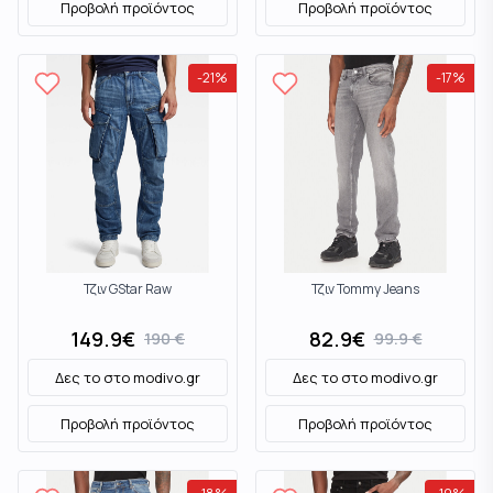
Προβολή προϊόντος
Προβολή προϊόντος
-
21
%
-
17
%
Τζιν GStar Raw
Τζιν Tommy Jeans
149.9
€
82.9
€
190
€
99.9
€
Δες το στο
modivo.gr
Δες το στο
modivo.gr
Προβολή προϊόντος
Προβολή προϊόντος