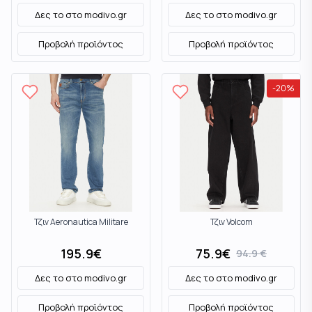
Δες το στο
modivo.gr
Δες το στο
modivo.gr
Προβολή προϊόντος
Προβολή προϊόντος
-
20
%
Τζιν Aeronautica Militare
Τζιν Volcom
195.9
€
75.9
€
94.9
€
Δες το στο
modivo.gr
Δες το στο
modivo.gr
Προβολή προϊόντος
Προβολή προϊόντος