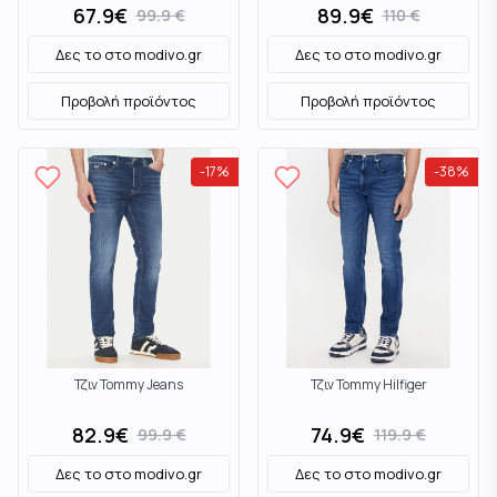
67.9
€
89.9
€
99.9
€
110
€
Δες το στο
modivo.gr
Δες το στο
modivo.gr
Προβολή προϊόντος
Προβολή προϊόντος
-
17
%
-
38
%
Τζιν Tommy Jeans
Τζιν Tommy Hilfiger
82.9
€
74.9
€
99.9
€
119.9
€
Δες το στο
modivo.gr
Δες το στο
modivo.gr