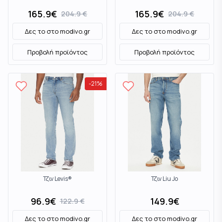
165.9
€
165.9
€
204.9
€
204.9
€
Δες το στο
modivo.gr
Δες το στο
modivo.gr
Προβολή προϊόντος
Προβολή προϊόντος
-
21
%
Τζιν Levis®
Τζιν Liu Jo
96.9
€
149.9
€
122.9
€
Δες το στο
modivo.gr
Δες το στο
modivo.gr