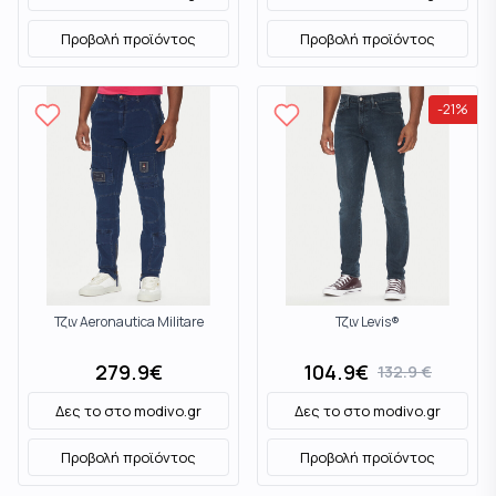
Προβολή προϊόντος
Προβολή προϊόντος
-
21
%
Τζιν Aeronautica Militare
Τζιν Levis®
279.9
€
104.9
€
132.9
€
Δες το στο
modivo.gr
Δες το στο
modivo.gr
Προβολή προϊόντος
Προβολή προϊόντος