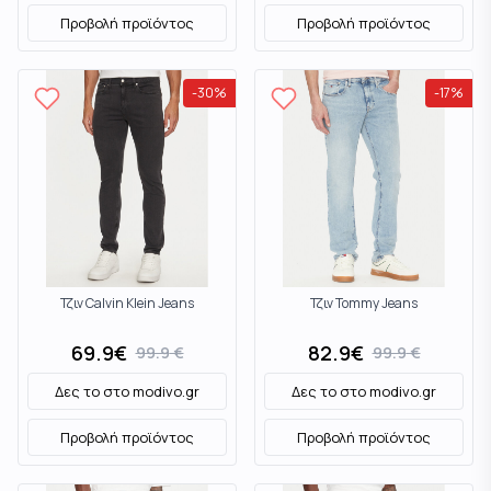
Προβολή προϊόντος
Προβολή προϊόντος
-
30
%
-
17
%
Τζιν Calvin Klein Jeans
Τζιν Tommy Jeans
69.9
€
82.9
€
99.9
€
99.9
€
Δες το στο
modivo.gr
Δες το στο
modivo.gr
Προβολή προϊόντος
Προβολή προϊόντος