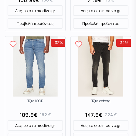
108.99
€
71.9
€
Δες το στο
modivo.gr
Δες το στο
modivo.gr
Προβολή προϊόντος
Προβολή προϊόντος
-
32
%
-
34
%
Τζιν JOOP
Τζιν Iceberg
109.9
€
147.9
€
162
€
224
€
Δες το στο
modivo.gr
Δες το στο
modivo.gr