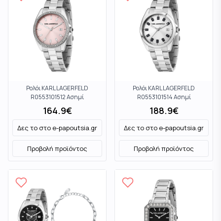
Ρολόι KARL LAGERFELD
Ρολόι KARL LAGERFELD
R0553101512 Ασημί
R0553101514 Ασημί
164.9
€
188.9
€
Δες το στο
e-papoutsia.gr
Δες το στο
e-papoutsia.gr
Προβολή προϊόντος
Προβολή προϊόντος