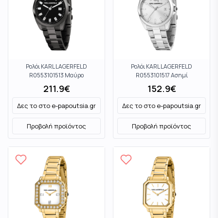
Ρολόι KARL LAGERFELD
Ρολόι KARL LAGERFELD
R0553101513 Μαύρο
R0553101517 Ασημί
211.9
€
152.9
€
Δες το στο
e-papoutsia.gr
Δες το στο
e-papoutsia.gr
Προβολή προϊόντος
Προβολή προϊόντος