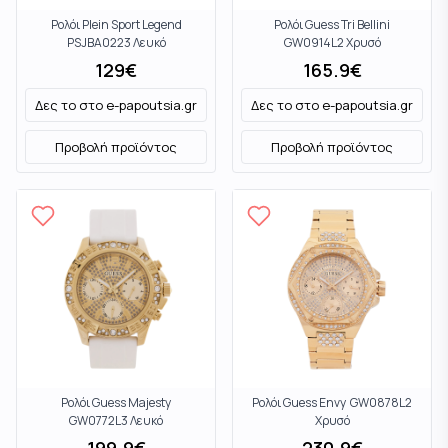
Ρολόι Plein Sport Legend
Ρολόι Guess Tri Bellini
PSJBA0223 Λευκό
GW0914L2 Χρυσό
129
€
165.9
€
Δες το στο
e-papoutsia.gr
Δες το στο
e-papoutsia.gr
Προβολή προϊόντος
Προβολή προϊόντος
Ρολόι Guess Majesty
Ρολόι Guess Envy GW0878L2
GW0772L3 Λευκό
Χρυσό