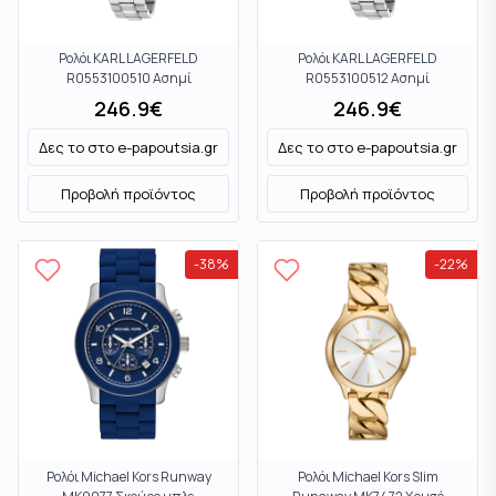
Ρολόι KARL LAGERFELD
Ρολόι KARL LAGERFELD
R0553100510 Ασημί
R0553100512 Ασημί
246.9
€
246.9
€
Δες το στο
e-papoutsia.gr
Δες το στο
e-papoutsia.gr
Προβολή προϊόντος
Προβολή προϊόντος
-
38
%
-
22
%
Ρολόι Michael Kors Runway
Ρολόι Michael Kors Slim