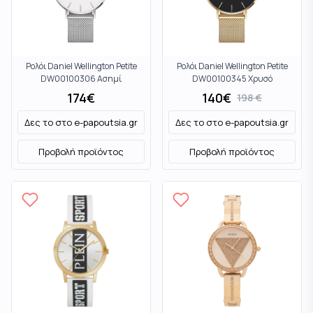
Ρολόι Daniel Wellington Petite
Ρολόι Daniel Wellington Petite
DW00100306 Ασημί
DW00100345 Χρυσό
174
€
140
€
198
€
Δες το στο
e-papoutsia.gr
Δες το στο
e-papoutsia.gr
Προβολή προϊόντος
Προβολή προϊόντος