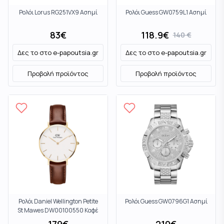
Ρολόι Lorus RG251VX9 Ασημί
Ρολόι Guess GW0759L1 Ασημί
83
€
118.9
€
140
€
Δες το στο
e-papoutsia.gr
Δες το στο
e-papoutsia.gr
Προβολή προϊόντος
Προβολή προϊόντος
Ρολόι Daniel Wellington Petite
Ρολόι Guess GW0796G1 Ασημί
St Mawes DW00100550 Καφέ