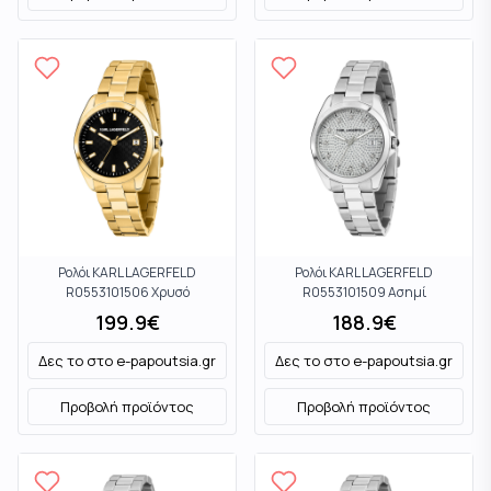
Ρολόι KARL LAGERFELD
Ρολόι KARL LAGERFELD
R0553101506 Χρυσό
R0553101509 Ασημί
199.9
€
188.9
€
Δες το στο
e-papoutsia.gr
Δες το στο
e-papoutsia.gr
Προβολή προϊόντος
Προβολή προϊόντος