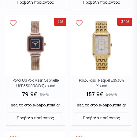
Προβολή προϊόντος
Προβολή προϊόντος
-
7
%
-
34
%
Ρολόι US Polo Assn Gabrielle
Ρολόι Fossil Raquel ES5304
USP8300RG Ροζ χρυσό
Χρυσό
79.9
€
157.9
€
86
€
238
€
Δες το στο
e-papoutsia.gr
Δες το στο
e-papoutsia.gr
Προβολή προϊόντος
Προβολή προϊόντος