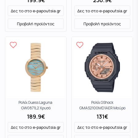
199.9
€
230.9
€
Δες το στο
e-papoutsia.gr
Δες το στο
e-papoutsia.gr
Προβολή προϊόντος
Προβολή προϊόντος
Ρολόι Guess Laguna
Ρολόι GShock
GW0871L2 Χρυσό
GMAS2100MD1AER Μαύρο
189.9
€
131
€
Δες το στο
e-papoutsia.gr
Δες το στο
e-papoutsia.gr