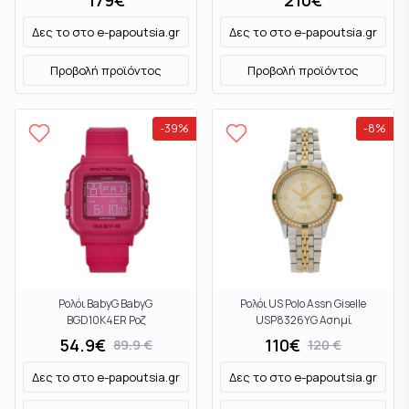
179
€
210
€
Δες το στο
e-papoutsia.gr
Δες το στο
e-papoutsia.gr
Προβολή προϊόντος
Προβολή προϊόντος
-
39
%
-
8
%
Ρολόι BabyG BabyG
Ρολόι US Polo Assn Giselle
BGD10K4ER Ροζ
USP8326YG Ασημί
54.9
€
110
€
89.9
€
120
€
Δες το στο
e-papoutsia.gr
Δες το στο
e-papoutsia.gr