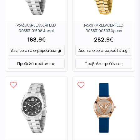
Ρολόι KARL LAGERFELD
Ρολόι KARL LAGERFELD
R0553101508 Ασημί
R0553100503 Χρυσό
188.9
€
282.9
€
Δες το στο
e-papoutsia.gr
Δες το στο
e-papoutsia.gr
Προβολή προϊόντος
Προβολή προϊόντος