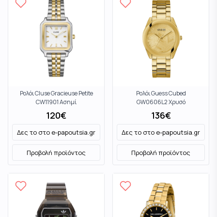
Ρολόι Cluse Gracieuse Petite
Ρολόι Guess Cubed
CW11901 Ασημί
GW0606L2 Χρυσό
120
€
136
€
Δες το στο
e-papoutsia.gr
Δες το στο
e-papoutsia.gr
Προβολή προϊόντος
Προβολή προϊόντος