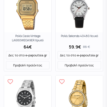
Ρολόι Casio Vintage
Ρολόι Sekonda 40480 Λευκό
LA680WEGA9ER Χρυσό
64
€
59.9
€
86
€
Δες το στο
e-papoutsia.gr
Δες το στο
e-papoutsia.gr
Προβολή προϊόντος
Προβολή προϊόντος