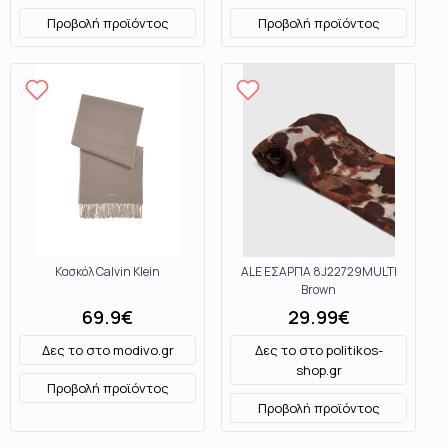
Προβολή προϊόντος
Προβολή προϊόντος
Κασκόλ Calvin Klein
ALE ΕΣΑΡΠΑ 8J22729MULTI
Brown
69.9
€
29.99
€
Δες το στο
modivo.gr
Δες το στο
politikos-
shop.gr
Προβολή προϊόντος
Προβολή προϊόντος