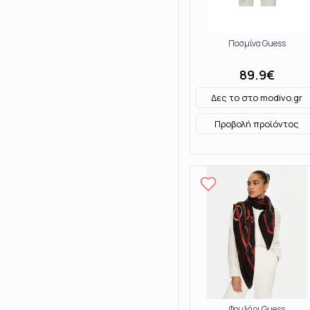
Πασμίνα Guess
89.9
€
Δες το στο
modivo.gr
Προβολή προϊόντος
Φουλάρι Guess