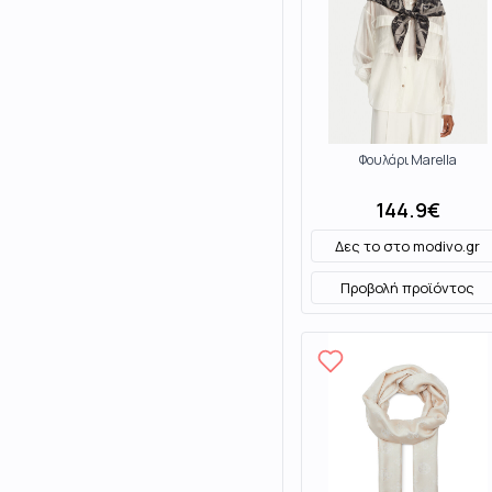
Φουλάρι Marella
144.9
€
Δες το στο
modivo.gr
Προβολή προϊόντος