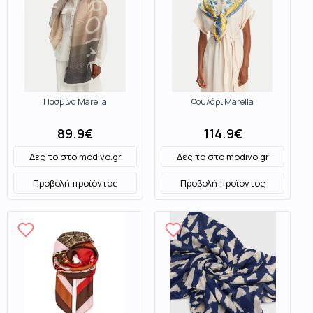
Πασμίνα Marella
Φουλάρι Marella
89.9
€
114.9
€
Δες το στο
modivo.gr
Δες το στο
modivo.gr
Προβολή προϊόντος
Προβολή προϊόντος