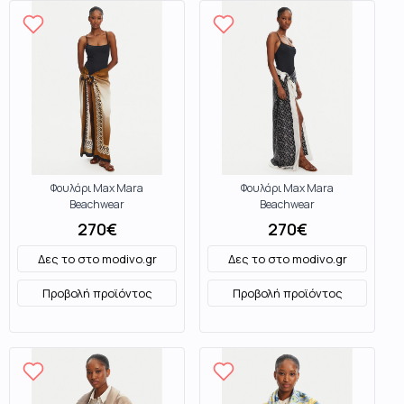
Φουλάρι Max Mara
Φουλάρι Max Mara
Beachwear
Beachwear
270
€
270
€
Δες το στο
modivo.gr
Δες το στο
modivo.gr
Προβολή προϊόντος
Προβολή προϊόντος