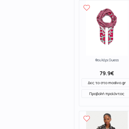
Φουλάρι Guess
79.9
€
Δες το στο
modivo.gr
Προβολή προϊόντος