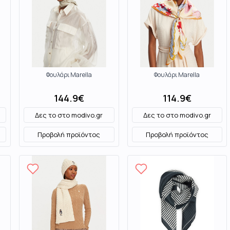
Φουλάρι Marella
Φουλάρι Marella
144.9
€
114.9
€
Δες το στο
modivo.gr
Δες το στο
modivo.gr
Προβολή προϊόντος
Προβολή προϊόντος