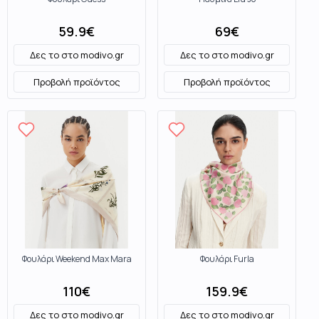
59.9
€
69
€
Δες το στο
modivo.gr
Δες το στο
modivo.gr
Προβολή προϊόντος
Προβολή προϊόντος
Φουλάρι Weekend Max Mara
Φουλάρι Furla
110
€
159.9
€
Δες το στο
modivo.gr
Δες το στο
modivo.gr