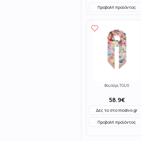
Προβολή προϊόντος
Φουλάρι TOUS
58.9
€
Δες το στο
modivo.gr
Προβολή προϊόντος