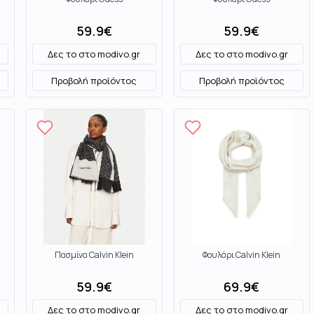
59.9
€
59.9
€
Δες το στο
modivo.gr
Δες το στο
modivo.gr
Προβολή προϊόντος
Προβολή προϊόντος
Πασμίνα Calvin Klein
Φουλάρι Calvin Klein
59.9
€
69.9
€
Δες το στο
modivo.gr
Δες το στο
modivo.gr