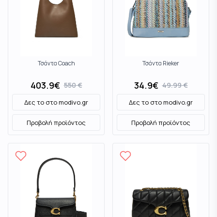
Τσάντα Coach
Τσάντα Rieker
403.9
€
34.9
€
550
€
49.99
€
Δες το στο
modivo.gr
Δες το στο
modivo.gr
Προβολή προϊόντος
Προβολή προϊόντος