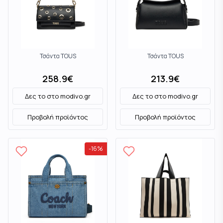
Τσάντα TOUS
Τσάντα TOUS
258.9
€
213.9
€
Δες το στο
modivo.gr
Δες το στο
modivo.gr
Προβολή προϊόντος
Προβολή προϊόντος
-
16
%