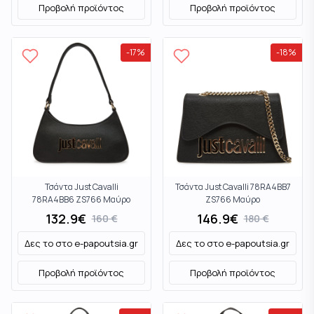
Προβολή προϊόντος
Προβολή προϊόντος
-
17
%
-
18
%
Τσάντα Just Cavalli
Τσάντα Just Cavalli 78RA4BB7
78RA4BB6 ZS766 Μαύρο
ZS766 Μαύρο
132.9
€
146.9
€
160
€
180
€
Δες το στο
e-papoutsia.gr
Δες το στο
e-papoutsia.gr
Προβολή προϊόντος
Προβολή προϊόντος