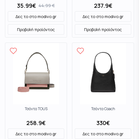
35.99
€
237.9
€
44.99
€
Δες το στο
modivo.gr
Δες το στο
modivo.gr
Προβολή προϊόντος
Προβολή προϊόντος
Τσάντα TOUS
Τσάντα Coach
258.9
€
330
€
Δες το στο
modivo.gr
Δες το στο
modivo.gr