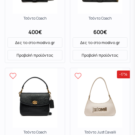
Τσάντα Coach
Τσάντα Coach
400
€
600
€
Δες το στο
modivo.gr
Δες το στο
modivo.gr
Προβολή προϊόντος
Προβολή προϊόντος
-
17
%
Τσάντα Coach
Τσάντα Just Cavalli