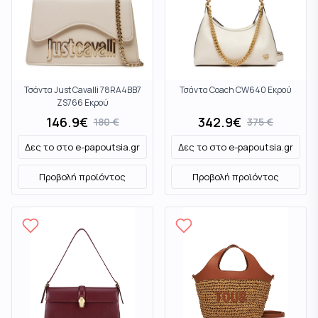
Τσάντα Just Cavalli 78RA4BB7
Τσάντα Coach CW640 Εκρού
ZS766 Εκρού
146.9
€
342.9
€
180
€
375
€
Δες το στο
e-papoutsia.gr
Δες το στο
e-papoutsia.gr
Προβολή προϊόντος
Προβολή προϊόντος