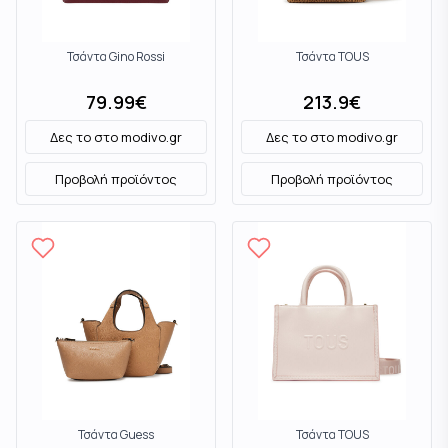
Τσάντα Gino Rossi
Τσάντα TOUS
79.99
€
213.9
€
Δες το στο
modivo.gr
Δες το στο
modivo.gr
Προβολή προϊόντος
Προβολή προϊόντος
Τσάντα Guess
Τσάντα TOUS