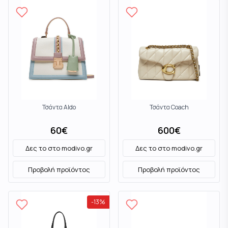
Τσάντα Aldo
Τσάντα Coach
60
€
600
€
Δες το στο
modivo.gr
Δες το στο
modivo.gr
Προβολή προϊόντος
Προβολή προϊόντος
-
13
%