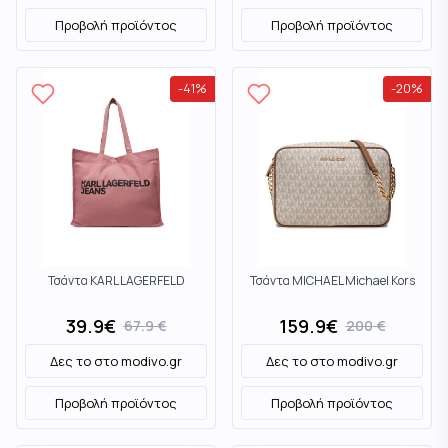
Προβολή προϊόντος
Προβολή προϊόντος
-
41
%
-
20
%
Τσάντα KARL LAGERFELD
Τσάντα MICHAEL Michael Kors
39.9
€
159.9
€
67.9
€
200
€
Δες το στο
modivo.gr
Δες το στο
modivo.gr
Προβολή προϊόντος
Προβολή προϊόντος