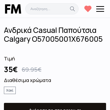
Ανδρικά Casual Παπούτσια
Calgary Ο57005001Χ676005
Τιμή
35
€
69.95
€
Διαθέσιμα χρώματα
Χακί