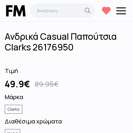
Ανδρικά Casual Παπούτσια
Clarks 26176950
Τιμή
49.9
€
89.95
€
Μάρκα
Clarks
Διαθέσιμα χρώματα