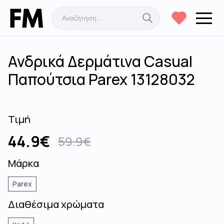
Ανδρικά Δερμάτινα Casual
Παπούτσια Parex 13128032
Τιμή
44.9
€
59.9
€
Μάρκα
Parex
Διαθέσιμα χρώματα