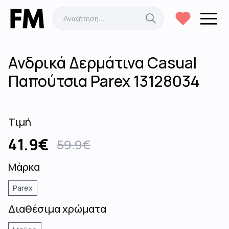
Ανδρικά Δερμάτινα Casual
Παπούτσια Parex 13128034
Τιμή
41.9
€
59.9
€
Μάρκα
Parex
Διαθέσιμα χρώματα