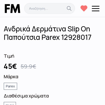
Ανδρικά Δερμάτινα Slip On
Παπούτσια Parex 12928017
Τιμή
45
€
59.9
€
Μάρκα
Parex
Διαθέσιμα χρώματα