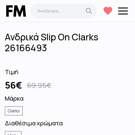
Ανδρικά Slip On Clarks
26166493
Τιμή
56
€
69.95
€
Μάρκα
Clarks
Διαθέσιμα χρώματα