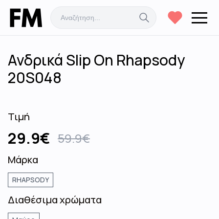
Ανδρικά Slip On Rhapsody
20S048
Τιμή
29.9
€
59.9
€
Μάρκα
RHAPSODY
Διαθέσιμα χρώματα