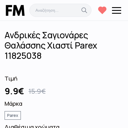
Ανδρικές Σαγιονάρες
Θαλάσσης Χιαστί Parex
11825038
Τιμή
9.9
€
15.9
€
Μάρκα
Parex
Διαθέσιμα χρώματα