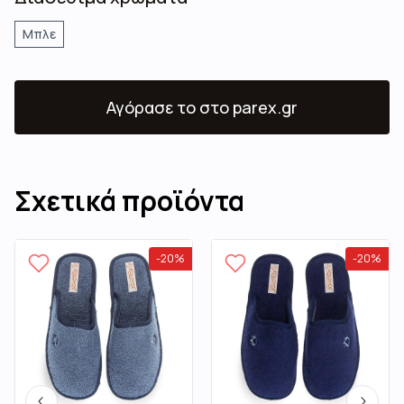
Μπλε
Αγόρασε το
στο parex.gr
Σχετικά προϊόντα
-
20
%
-
20
%