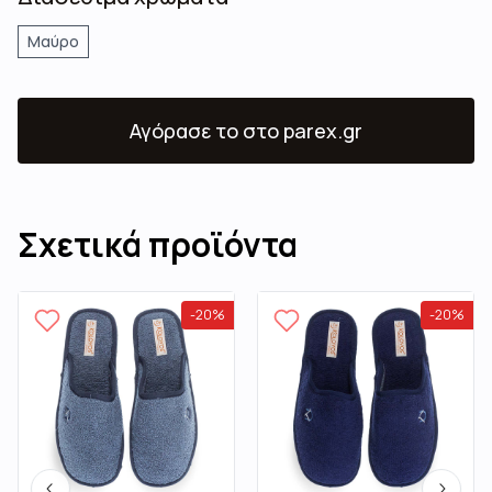
Μαύρο
Αγόρασε το
στο parex.gr
Σχετικά προϊόντα
-
20
%
-
20
%