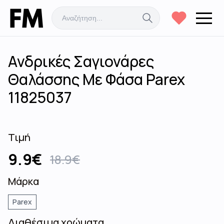
Ανδρικές Σαγιονάρες
Θαλάσσης Με Φάσα Parex
11825037
Τιμή
9.9
€
18.9
€
Μάρκα
Parex
Διαθέσιμα χρώματα