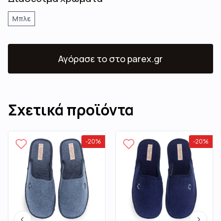
Μπλε
Αγόρασε το
στο parex.gr
Σχετικά προϊόντα
-
20
%
-
20
%