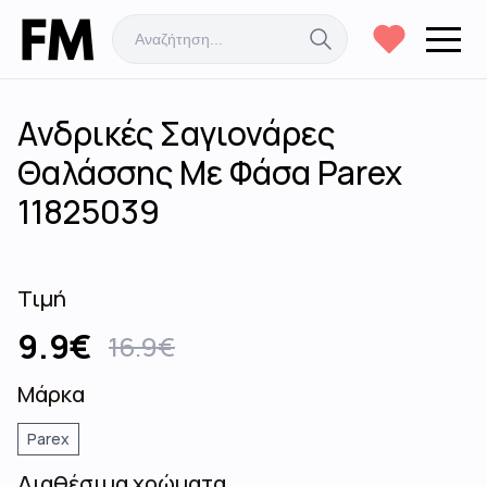
Ανδρικές Σαγιονάρες
Θαλάσσης Με Φάσα Parex
11825039
Τιμή
9.9
€
16.9
€
Μάρκα
Parex
Διαθέσιμα χρώματα