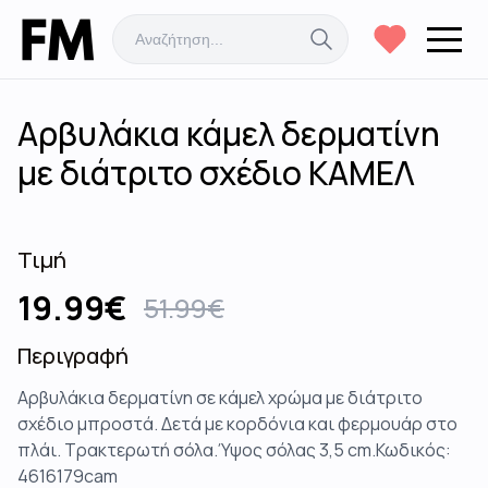
Αρβυλάκια κάμελ δερματίνη
με διάτριτο σχέδιο ΚΑΜΕΛ
Τιμή
19.99
€
51.99
€
Περιγραφή
Αρβυλάκια δερματίνη σε κάμελ χρώμα με διάτριτο
σχέδιο μπροστά. Δετά με κορδόνια και φερμουάρ στο
πλάι. Τρακτερωτή σόλα.Ύψος σόλας 3,5 cm.Κωδικός:
4616179cam