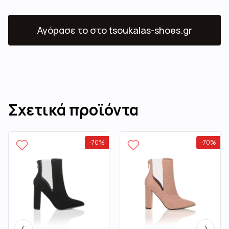
Αγόρασε το
στο tsoukalas-shoes.gr
Σχετικά προϊόντα
-
70
%
-
70
%