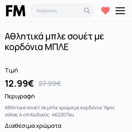
Αθλητικά μπλε σουέτ με
κορδόνια ΜΠΛΕ
Τιμή
12.99
€
27.99
€
Περιγραφή
Αθλητικά σουέτ σε μπλε χρώμα με κορδόνια.Ύψος
σόλας 4 cm.Κωδικός: 462207bu
Διαθέσιμα χρώματα