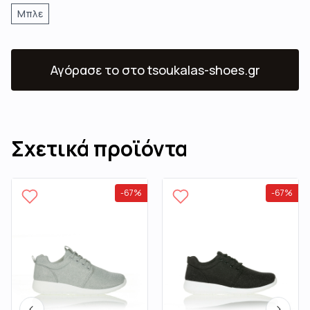
Μπλε
Αγόρασε το
στο tsoukalas-shoes.gr
Σχετικά προϊόντα
-
67
%
-
67
%