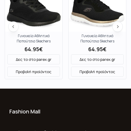
Γυναικεία Αθλητικά
Γυναικεία Αθλητικά
Παπούτσια Skechers
Παπούτσια Skechers
32504Bbk
12606Bkrg
64.95
€
64.95
€
Δες το στο
parex.gr
Δες το στο
parex.gr
Προβολή προϊόντος
Προβολή προϊόντος
Fashion Mall
Ποιοι Είμαστε