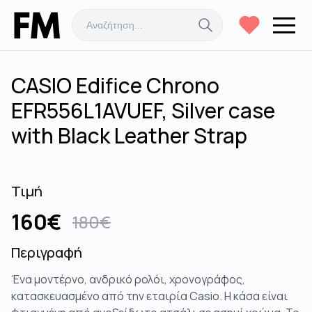
CASIO Edifice Chrono
EFR556L1AVUEF, Silver case
with Black Leather Strap
Τιμή
160
€
180
€
Περιγραφή
Ένα μοντέρνο, ανδρικό ρολόι, χρονογράφος,
κατασκευασμένο από την εταιρία Casio. Η κάσα είναι