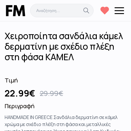
Χειροποίητα σανδάλια κάμελ
δερματίνη με σχέδιο πλέξη
στη φάσα ΚΑΜΕΛ
Τιμή
22.99
€
29.99
€
Περιγραφή
HANDMADE IN GREECE Σανδάλια δερματίνη σε κάμελ
χρώμα με σχέδιο πλέξη στη φάσα και μεταλλικές