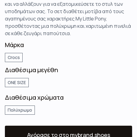
και να αλλάξουν για να εξατομικεύσετε το στυλ των
υποδημάτων σας. Το σετ διαθέτει μοτίβα από τους
αγαπημένους σας χαρακτήρες My Little Pony,
προσθέτοντας μια πολύχρωμη και χαριτωμένη πινελιά
σε κάθε ζευγάρι παπούτσια.
Μάρκα
Crocs
Διαθέσιμα μεγέθη
ONE SIZE
Διαθέσιμα χρώματα
Πολύχρωμο
Αγόρασε το
στο mybrand.shoes