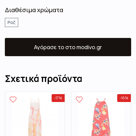
Διαθέσιμα χρώματα
Ροζ
Αγόρασε το
στο modivo.gr
Σχετικά προϊόντα
-
17
%
-
16
%