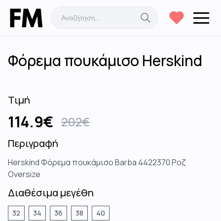
Φόρεμα πουκάμισο Herskind
Τιμή
114.9
€
202
€
Περιγραφή
Herskind Φόρεμα πουκάμισο Barba 4422370 Ροζ
Oversize
Διαθέσιμα μεγέθη
32
34
36
38
40