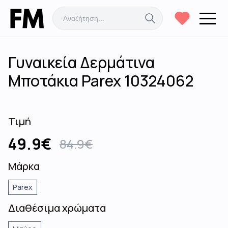
Γυναικεία Δερμάτινα
Μποτάκια Parex 10324062
Τιμή
49.9
€
84.9
€
Μάρκα
Parex
Διαθέσιμα χρώματα