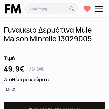
Γυναικεία Δερμάτινα Mule
Maison Minrelle 13029005
Τιμή
49.9
€
79.9
€
Διαθέσιμα χρώματα
Μπεζ