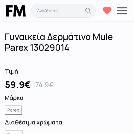
Γυναικεία Δερμάτινα Mule
Parex 13029014
Τιμή
59.9
€
74.9
€
Μάρκα
Parex
Διαθέσιμα χρώματα