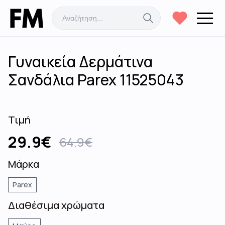
Γυναικεία Δερμάτινα
Σανδάλια Parex 11525043
Τιμή
29.9
€
64.9
€
Μάρκα
Parex
Διαθέσιμα χρώματα