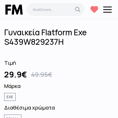
Γυναικεία Flatform Exe
S439W829237H
Τιμή
29.9
€
49.95
€
Μάρκα
EXE
Διαθέσιμα χρώματα