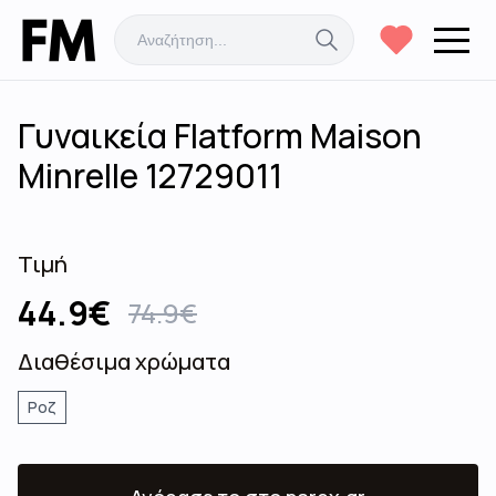
Γυναικεία Flatform Maison
Minrelle 12729011
Τιμή
44.9
€
74.9
€
Διαθέσιμα χρώματα
Ροζ