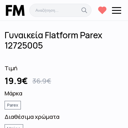
Γυναικεία Flatform Parex
12725005
Τιμή
19.9
€
36.9
€
Μάρκα
Parex
Διαθέσιμα χρώματα