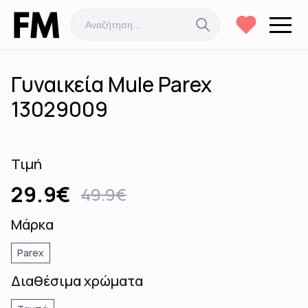
Γυναικεία Mule Parex
13029009
Τιμή
29.9
€
49.9
€
Μάρκα
Parex
Διαθέσιμα χρώματα