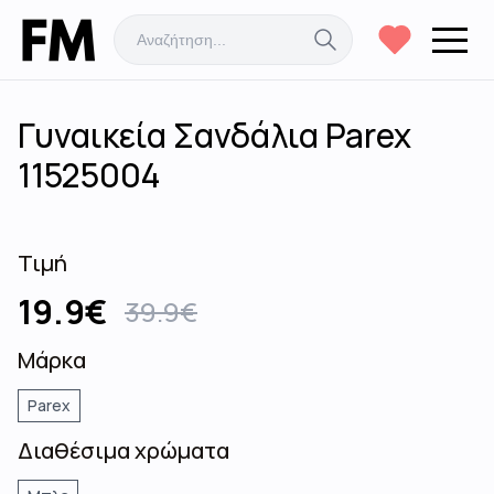
Γυναικεία Σανδάλια Parex
11525004
Τιμή
19.9
€
39.9
€
Μάρκα
Parex
Διαθέσιμα χρώματα