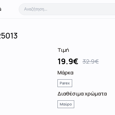
ά
25013
Τιμή
19.9
€
32.9
€
Μάρκα
Parex
Διαθέσιμα χρώματα
Μαύρο