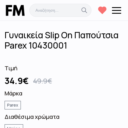
Γυναικεία Slip On Παπούτσια
Parex 10430001
Τιμή
34.9
€
49.9
€
Μάρκα
Parex
Διαθέσιμα χρώματα