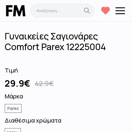
Γυναικείες Σαγιονάρες
Comfort Parex 12225004
Τιμή
29.9
€
42.9
€
Μάρκα
Parex
Διαθέσιμα χρώματα