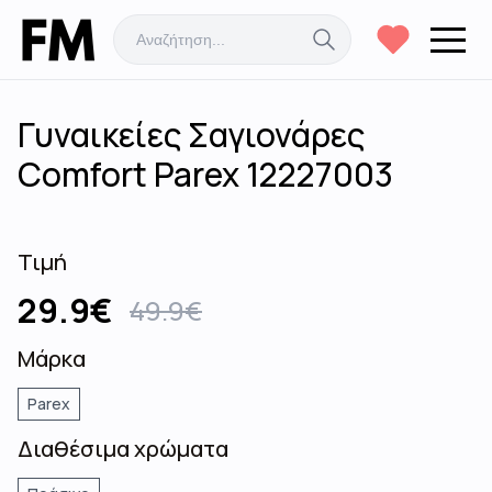
Γυναικείες Σαγιονάρες
Comfort Parex 12227003
Τιμή
29.9
€
49.9
€
Μάρκα
Parex
Διαθέσιμα χρώματα