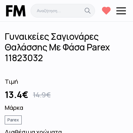
Γυναικείες Σαγιονάρες
Θαλάσσης Με Φάσα Parex
11823032
Τιμή
13.4
€
14.9
€
Μάρκα
Parex
Διαθέσιμα χρώματα