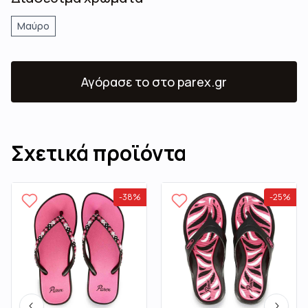
Μαύρο
Αγόρασε το
στο parex.gr
Σχετικά προϊόντα
-
38
%
-
25
%