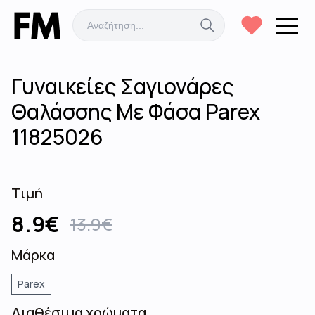
Γυναικείες Σαγιονάρες
Θαλάσσης Με Φάσα Parex
11825026
Τιμή
8.9
€
13.9
€
Μάρκα
Parex
Διαθέσιμα χρώματα