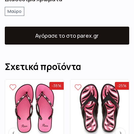
Μαύρο
Αγόρασε το
στο parex.gr
Σχετικά προϊόντα
-
38
%
-
25
%