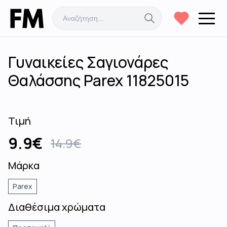
Γυναικείες Σαγιονάρες
Θαλάσσης Parex 11825015
Τιμή
9.9
€
14.9
€
Μάρκα
Parex
Διαθέσιμα χρώματα