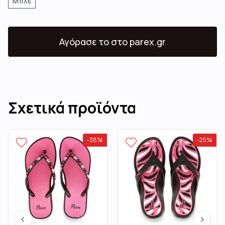
Μπλε
Αγόρασε το
στο parex.gr
Σχετικά προϊόντα
-
38
%
-
25
%