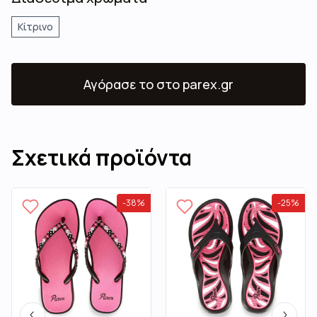
Κίτρινο
Αγόρασε το
στο parex.gr
Σχετικά προϊόντα
-
38
%
-
25
%