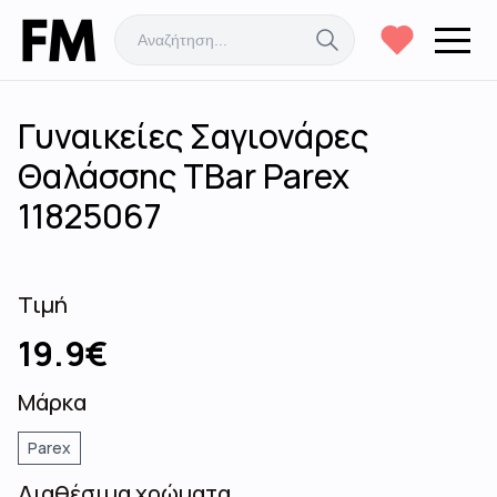
Γυναικείες Σαγιονάρες
Θαλάσσης ΤBar Parex
11825067
Τιμή
19.9
€
Μάρκα
Parex
Διαθέσιμα χρώματα