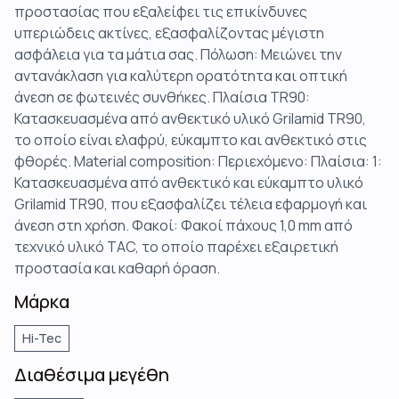
προστασίας που εξαλείφει τις επικίνδυνες
υπεριώδεις ακτίνες, εξασφαλίζοντας μέγιστη
ασφάλεια για τα μάτια σας. Πόλωση: Μειώνει την
αντανάκλαση για καλύτερη ορατότητα και οπτική
άνεση σε φωτεινές συνθήκες. Πλαίσια TR90:
Κατασκευασμένα από ανθεκτικό υλικό Grilamid TR90,
το οποίο είναι ελαφρύ, εύκαμπτο και ανθεκτικό στις
φθορές. Material composition: Περιεχόμενο: Πλαίσια: 1:
Κατασκευασμένα από ανθεκτικό και εύκαμπτο υλικό
Grilamid TR90, που εξασφαλίζει τέλεια εφαρμογή και
άνεση στη χρήση. Φακοί: Φακοί πάχους 1,0 mm από
τεχνικό υλικό TAC, το οποίο παρέχει εξαιρετική
προστασία και καθαρή όραση.
Μάρκα
Hi-Tec
Διαθέσιμα μεγέθη