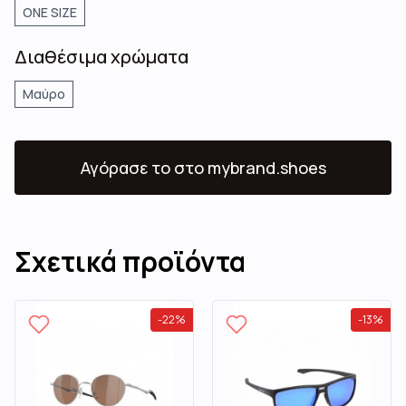
ONE SIZE
Διαθέσιμα χρώματα
Μαύρο
Αγόρασε το
στο mybrand.shoes
Σχετικά προϊόντα
-
22
%
-
13
%