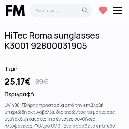
HiTec Roma sunglasses
K3001 92800031905
Τιμή
25.17
€
29
€
Περιγραφή
UV 400: Πλήρης προστασία από την επιβλαβή
υπεριώδη ακτινοβολία, διατηρώντας τα μάτια σας
υγιή ακόμη και στις πιο έντονες συνθήκες
ηλιοφάνειας. Φίλτρο UV 3: Ένα πρόσθετο επίπεδο