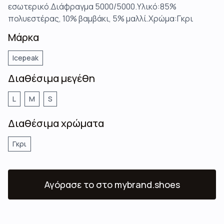
εσωτερικό.Διάφραγμα 5000/5000.Υλικό:85%
πολυεστέρας, 10% βαμβάκι, 5% μαλλί.Χρώμα:Γκρι
Μάρκα
Icepeak
Διαθέσιμα μεγέθη
L
M
S
Διαθέσιμα χρώματα
Γκρι
Αγόρασε το
στο mybrand.shoes