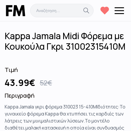
Kappa Jamala Midi Φόρεμα με
Κουκούλα Γκρι 31002315410M
Τιμή
43.99
€
52
€
Περιγραφή
Kappa Jamala γκρι φόρεμα 310023 15-410MΙδιότητες:Το
γυναικείο φόρεμα Kappa θα χτυπήσει τις καρδιές των
λάτρεις των μινιμαλιστικών λύσεων.Το μοντέλο
διαθέτει μαλακή κατασκευή η οποία είναι συνδυασμός