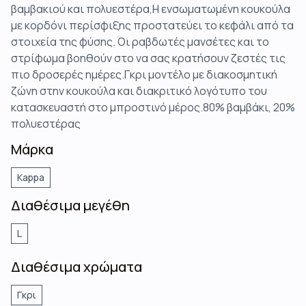
βαμβακιού και πολυεστέρα,Η ενσωματωμένη κουκούλα
με κορδόνι περίσφιξης προστατεύει το κεφάλι από τα
στοιχεία της φύσης. Οι ραβδωτές μανσέτες και το
στρίφωμα βοηθούν στο να σας κρατήσουν ζεστές τις
πιο δροσερές ημέρες.Γκρι μοντέλο με διακοσμητική
ζώνη στην κουκούλα και διακριτικό λογότυπο του
κατασκευαστή στο μπροστινό μέρος.80% βαμβάκι, 20%
πολυεστέρας
Μάρκα
Kappa
Διαθέσιμα μεγέθη
L
Διαθέσιμα χρώματα
Γκρι