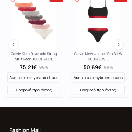
Calvin Klein Γυναικεία String
Calvin Klein Unlined Bra Set W
MultiPack 000QF5937E
000QF7051E
75.21
€
50.89
€
90
€
60
€
Δες το στο
mybrand.shoes
Δες το στο
mybrand.shoes
Προβολή προϊόντος
Προβολή προϊόντος
Fashion Mall