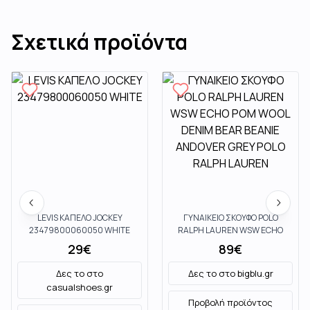
Σχετικά προϊόντα
LEVIS ΚΑΠΕΛΟ JOCKEY
ΓΥΝΑΙΚΕΙΟ ΣΚΟΥΦΟ POLO
23479800060050 WHITE
RALPH LAUREN WSW ECHO
POM WOOL DENIM BEAR
29
€
89
€
BEANIE ANDOVER GREY POLO
RALPH LAUREN
Δες το στο
Δες το στο
bigblu.gr
casualshoes.gr
Προβολή προϊόντος