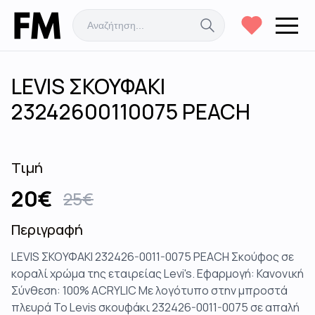
LEVIS ΣΚΟΥΦΑΚΙ
23242600110075 PEACH
Τιμή
20
€
25
€
Περιγραφή
LEVIS ΣΚΟΥΦΑΚΙ 232426-0011-0075 PEACH Σκούφος σε
κοραλί χρώμα της εταιρείας Levi's. Εφαρμογή: Κανονική
Σύνθεση: 100% ACRYLIC Με λογότυπο στην μπροστά
πλευρά Το Levis σκουφάκι 232426-0011-0075 σε απαλή