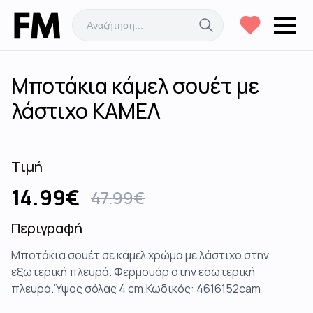
Μποτάκια κάμελ σουέτ με
λάστιχο ΚΑΜΕΛ
Τιμή
14.99
€
47.99
€
Περιγραφή
Μπoτάκια σουέτ σε κάμελ χρώμα με λάστιχο στην
εξωτερική πλευρά. Φερμουάρ στην εσωτερική
πλευρά.Ύψος σόλας 4 cm.Κωδικός: 4616152cam