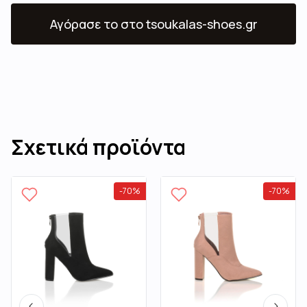
Αγόρασε το
στο tsoukalas-shoes.gr
Σχετικά προϊόντα
-
70
%
-
70
%