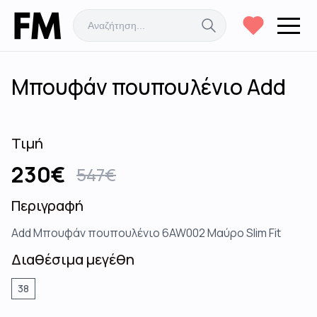
Μπουφάν πουπουλένιο Add
Τιμή
230
€
547
€
Περιγραφή
Add Μπουφάν πουπουλένιο 6AW002 Μαύρο Slim Fit
Διαθέσιμα μεγέθη
38