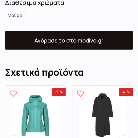
Διαθέσιμα χρώματα
Μαύρο
Αγόρασε το
στο modivo.gr
Σχετικά προϊόντα
-
21
%
-
41
%