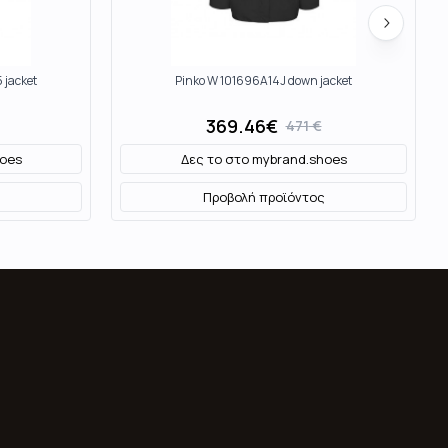
 jacket
Pinko W 101696A14J down jacket
369.46
€
471
€
oes
Δες το στο
mybrand.shoes
Προβολή προϊόντος