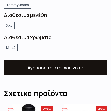
Tommy Jeans
Διαθέσιμα μεγέθη
XXL
Διαθέσιμα χρώματα
Μπεζ
Αγόρασε το
στο modivo.gr
Σχετικά προϊόντα
-
20
%
-
16
%