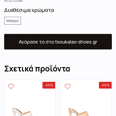
4721133bl
Διαθέσιμα χρώματα
Μαύρο
Αγόρασε το
στο tsoukalas-shoes.gr
Σχετικά προϊόντα
-
68
%
-
68
%