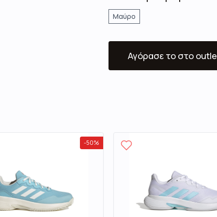
Μαύρο
Αγόρασε το
στο outle
-
50
%