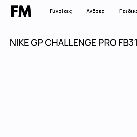
Γυναίκες
Άνδρες
Παιδικ
NIKE GP CHALLENGE PRO FB3