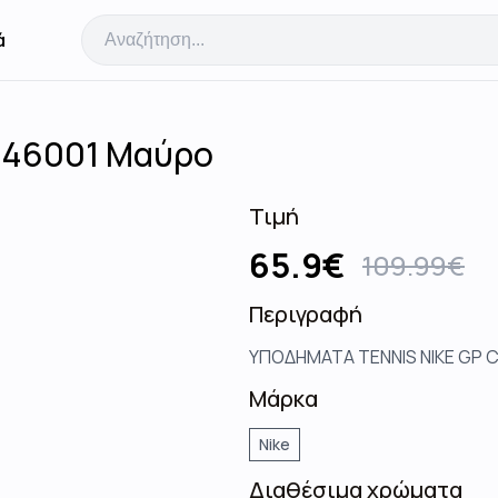
ά
146001 Μαύρο
Τιμή
65.9
€
109.99
€
Περιγραφή
ΥΠΟΔΗΜΑΤΑ TENNIS NIKE GP 
Μάρκα
Nike
Διαθέσιμα χρώματα